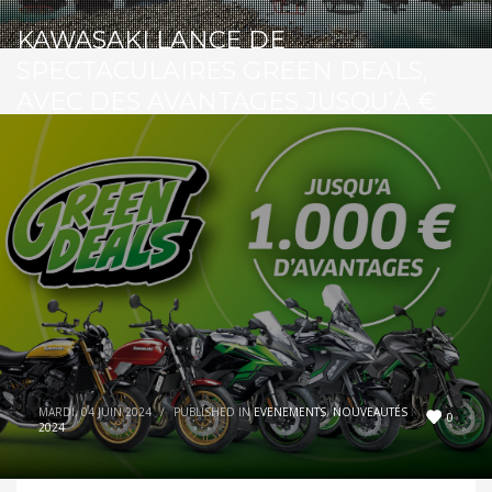
KAWASAKI LANCE DE
SPECTACULAIRES GREEN DEALS,
AVEC DES AVANTAGES JUSQU’À €
1.000,-
MARDI, 04 JUIN 2024
/
PUBLISHED IN
EVENEMENTS
,
NOUVEAUTÉS
0
2024