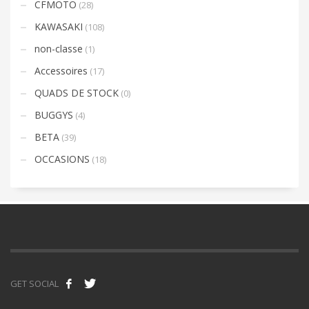
CFMOTO
(28)
KAWASAKI
(108)
non-classe
(1)
Accessoires
(17)
QUADS DE STOCK
(0)
BUGGYS
(4)
BETA
(39)
OCCASIONS
(18)
GET SOCIAL