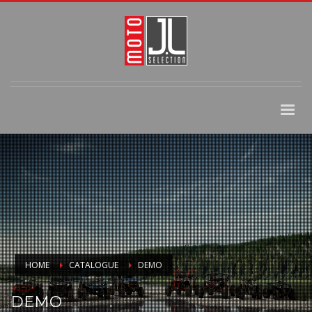
HOME
CATALOGUE
DEMO
DEMO