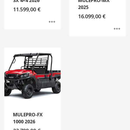
SX 4×4 2026
MULEPRO-MX
2025
11.599,00
€
16.099,00
€
MULEPRO-FX
1000 2026