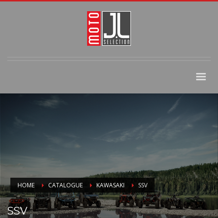
HOME
CATALOGUE
KAWASAKI
SSV
SSV