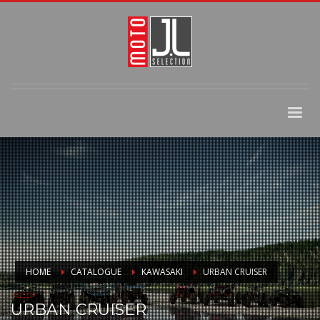
HOME
CATALOGUE
KAWASAKI
URBAN CRUISER
URBAN CRUISER