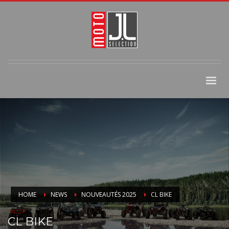
HOME
NEWS
NOUVEAUTÉS 2025
CL BIKE
CL BIKE