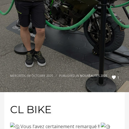
MERCREDI, 08 OCTOBRE 2025
/
PUBLISHED IN
NOUVEAUTÉS 2025
1
CL BIKE
Vous l’avez certainement remarqué !!