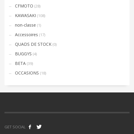
CFMOTO
(28)
KAWASAKI
(108)
non-classe
(1)
Accessoires
(17)
QUADS DE STOCK
(0)
BUGGYS
(4)
BETA
(39)
OCCASIONS
(18)
GET SOCIAL