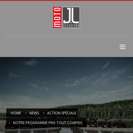
HOME
NEWS
ACTION SPÉCIALE
NOTRE PROGRAMME PRIX TOUT COMPRIS