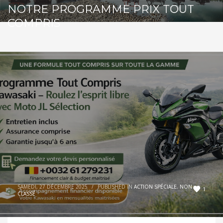
NOTRE PROGRAMME PRIX TOUT
COMPRIS
SAMEDI, 27 DÉCEMBRE 2025
/
PUBLISHED IN
ACTION SPÉCIALE
,
NON
1
CLASSÉ