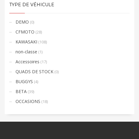
TYPE DE VÉHICULE
DEMO
(0)
CFMOTO
(28)
KAWASAKI
(108)
non-classe
(1)
Accessoires
(17)
QUADS DE STOCK
(0)
BUGGYS
(4)
BETA
(39)
OCCASIONS
(18)