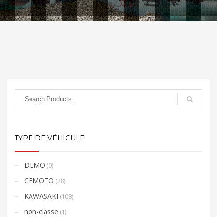
TYPE DE VÉHICULE
DEMO
(0)
CFMOTO
(28)
KAWASAKI
(108)
non-classe
(1)