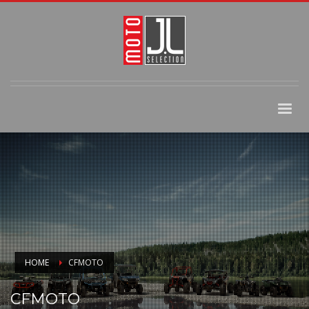
HOME
CFMOTO
CFMOTO