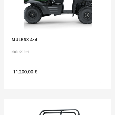
MULE SX 4×4
Mule SX 4×4
11.200,00
€