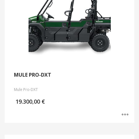
MULE PRO-DXT
Mule Pro-DXT
19.300,00
€