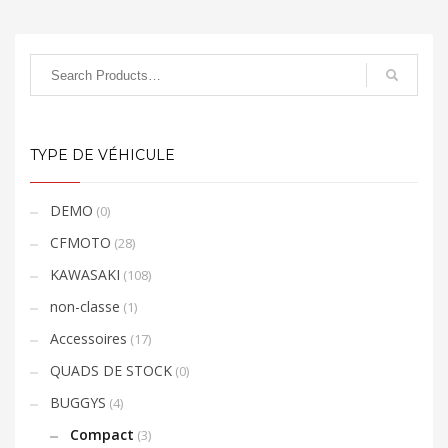
TYPE DE VÉHICULE
DEMO
(0)
CFMOTO
(28)
KAWASAKI
(108)
non-classe
(1)
Accessoires
(17)
QUADS DE STOCK
(0)
BUGGYS
(4)
Compact
(3)