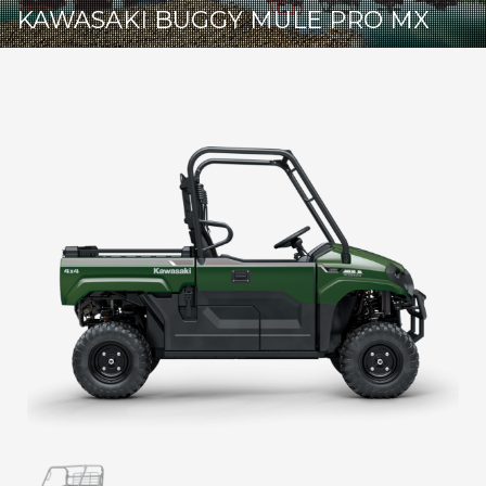
KAWASAKI BUGGY MULE PRO MX