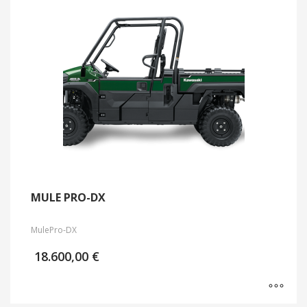
MULE PRO-DX
Mule
Pro-DX
18.600,00
€