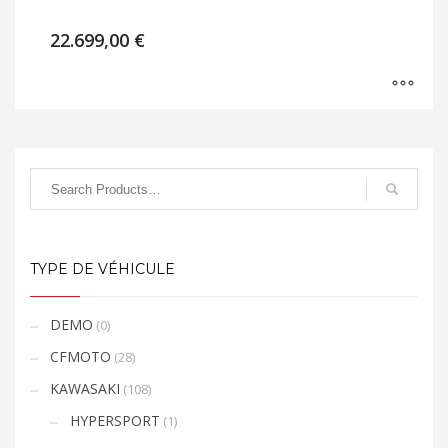
22.699,00
€
TYPE DE VÉHICULE
DEMO
(0)
CFMOTO
(28)
KAWASAKI
(108)
HYPERSPORT
(1)