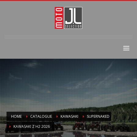
HOME
CATALOGUE
KAWASAKI
SUPERNAKED
KAWASAKI Z H2 2026