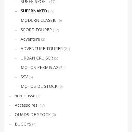
SUPER SPORT
(17)
SUPERNAKED
(29)
MODERN CLASSIC
(6)
SPORT TOURER
(12)
Adventure
(2)
ADVENTURE TOURER
(21)
URBAN CRUISER
(5)
MOTOS PERMIS A2
(34)
SSV
(5)
MOTOS DE STOCK
(6)
non-classe
(1)
Accessoires
(17)
QUADS DE STOCK
(0)
BUGGYS
(4)