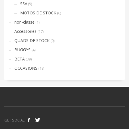
SSV
(5)
MOTOS DE STOCK
(6)
non-classe
(1)
Accessoires
(17)
QUADS DE STOCK
(0)
BUGGYS
(4)
BETA
(39)
OCCASIONS
(18)
GET SOCIAL