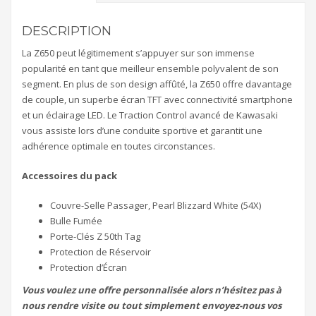
DESCRIPTION
La Z650 peut légitimement s’appuyer sur son immense
popularité en tant que meilleur ensemble polyvalent de son
segment. En plus de son design affûté, la Z650 offre davantage
de couple, un superbe écran TFT avec connectivité smartphone
et un éclairage LED. Le Traction Control avancé de Kawasaki
vous assiste lors d’une conduite sportive et garantit une
adhérence optimale en toutes circonstances.
Accessoires du pack
Couvre-Selle Passager, Pearl Blizzard White (54X)
Bulle Fumée
Porte-Clés Z 50th Tag
Protection de Réservoir
Protection d’Écran
Vous voulez une offre personnalisée alors n’hésitez pas à
nous rendre visite ou tout simplement envoyez-nous vos