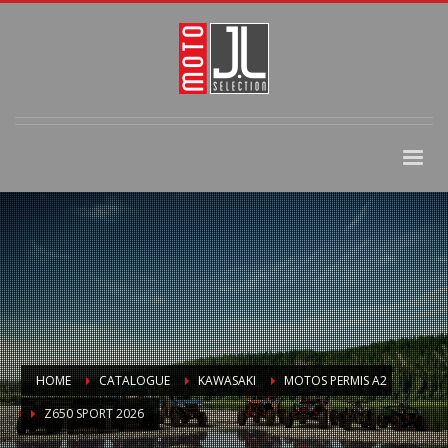
HOME
CATALOGUE
KAWASAKI
MOTOS PERMIS A2
Z650 SPORT 2026