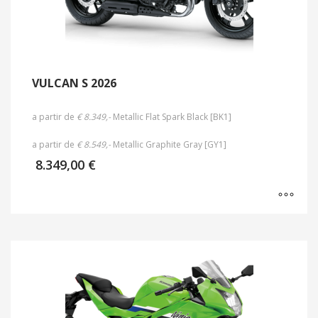
VULCAN S 2026
a partir de
€ 8.349,-
Metallic Flat Spark Black [BK1]
a partir de
€ 8.549,-
Metallic Graphite Gray [GY1]
8.349,00
€