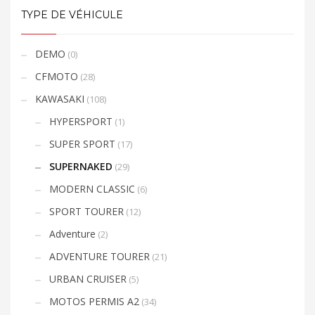
TYPE DE VÉHICULE
DEMO
(0)
CFMOTO
(28)
KAWASAKI
(108)
HYPERSPORT
(1)
SUPER SPORT
(17)
SUPERNAKED
(29)
MODERN CLASSIC
(6)
SPORT TOURER
(12)
Adventure
(2)
ADVENTURE TOURER
(21)
URBAN CRUISER
(5)
MOTOS PERMIS A2
(34)