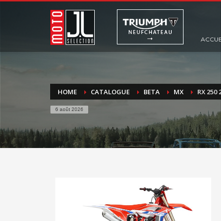
ACCUE
HOME
CATALOGUE
BETA
MX
RX 250 
6 août 2026