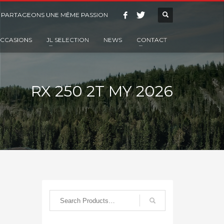
 PARTAGEONS UNE MÊME PASSION
CCASIONS
JL SELECTION
NEWS
CONTACT
RX 250 2T MY 2026