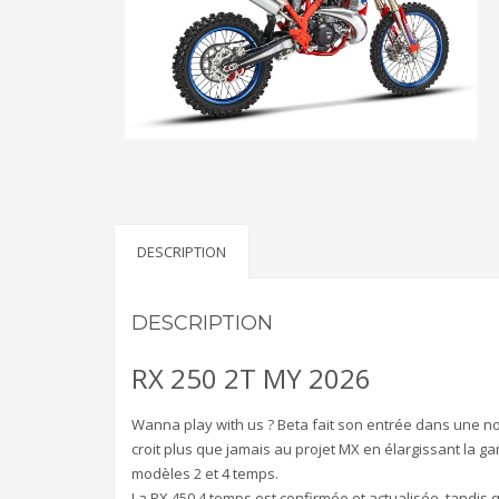
DESCRIPTION
DESCRIPTION
RX 250 2T MY 2026
Wanna play with us ? Beta fait son entrée dans une no
croit plus que jamais au projet MX en élargissant la
modèles 2 et 4 temps.
La RX 450 4 temps est confirmée et actualisée, tandis 