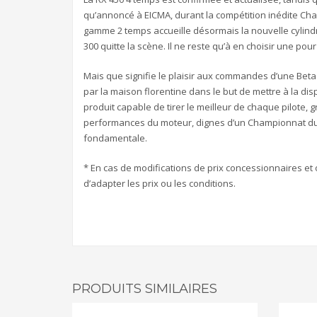
qu’annoncé à EICMA, durant la compétition inédite Ch
gamme 2 temps accueille désormais la nouvelle cylind
300 quitte la scène. Il ne reste qu’à en choisir une pour 
Mais que signifie le plaisir aux commandes d’une Beta
par la maison florentine dans le but de mettre à la dis
produit capable de tirer le meilleur de chaque pilote,
performances du moteur, dignes d’un Championnat du m
fondamentale.
* En cas de modifications de prix concessionnaires et 
d’adapter les prix ou les conditions.
PRODUITS SIMILAIRES