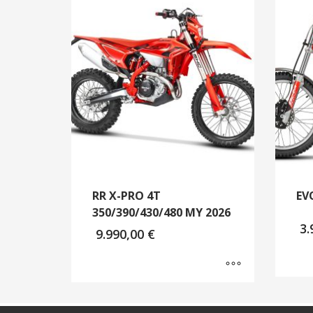
RR X-PRO 4T
EV
350/390/430/480 MY 2026
3.
9.990,00
€