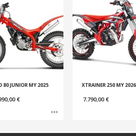
O 80 JUNIOR MY 2025
XTRAINER 250 MY 2026
990,00
€
7.790,00
€