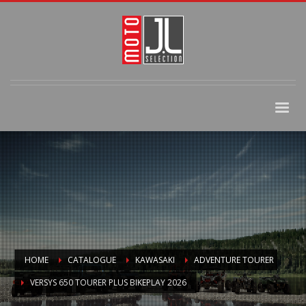
HOME
CATALOGUE
KAWASAKI
ADVENTURE TOURER
VERSYS 650 TOURER PLUS BIKEPLAY 2026