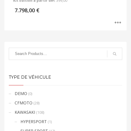
Kit Édition à partir de
€ 399,00
7.798,00
€
TYPE DE VÉHICULE
DEMO
(0)
CFMOTO
(28)
KAWASAKI
(108)
HYPERSPORT
(1)
SUPER SPORT
(17)