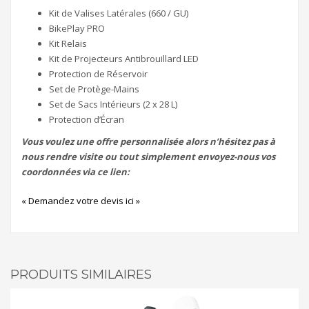
Kit de Valises Latérales (660 / GU)
BikePlay PRO
Kit Relais
Kit de Projecteurs Antibrouillard LED
Protection de Réservoir
Set de Protège-Mains
Set de Sacs Intérieurs (2 x 28 L)
Protection d’Écran
Vous voulez une offre personnalisée alors n’hésitez pas à
nous rendre visite ou tout simplement envoyez-nous vos
coordonnées via ce lien:
« Demandez votre devis ici »
PRODUITS SIMILAIRES