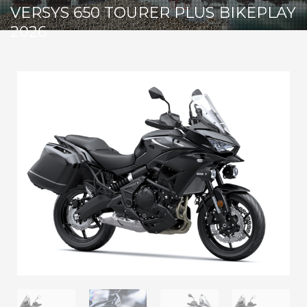
VERSYS 650 TOURER PLUS BIKEPLAY
2026