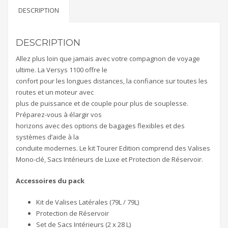
DESCRIPTION
DESCRIPTION
Allez plus loin que jamais avec votre compagnon de voyage
ultime. La Versys 1100 offre le
confort pour les longues distances, la confiance sur toutes les
routes et un moteur avec
plus de puissance et de couple pour plus de souplesse.
Préparez-vous à élargir vos
horizons avec des options de bagages flexibles et des
systèmes d’aide à la
conduite modernes. Le kit Tourer Edition comprend des Valises
Mono-clé, Sacs Intérieurs de Luxe et Protection de Réservoir.
Accessoires du pack
Kit de Valises Latérales (79L / 79L)
Protection de Réservoir
Set de Sacs Intérieurs (2 x 28 L)