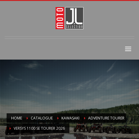
HOME
CATALOGUE
KAWASAKI
ADVENTURE TOURER
VERSYS 1100 SE TOURER 2026