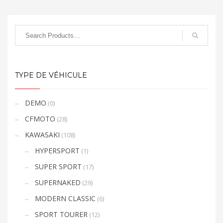
TYPE DE VÉHICULE
DEMO
(0)
CFMOTO
(28)
KAWASAKI
(108)
HYPERSPORT
(1)
SUPER SPORT
(17)
SUPERNAKED
(29)
MODERN CLASSIC
(6)
SPORT TOURER
(12)