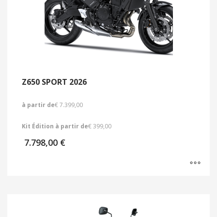
Z650 SPORT 2026
à partir de
€ 7.399,00
Kit Édition à partir de
€ 399,00
7.798,00
€