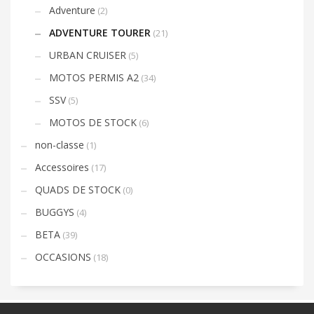
Adventure
(2)
ADVENTURE TOURER
(21)
URBAN CRUISER
(5)
MOTOS PERMIS A2
(34)
SSV
(5)
MOTOS DE STOCK
(6)
non-classe
(1)
Accessoires
(17)
QUADS DE STOCK
(0)
BUGGYS
(4)
BETA
(39)
OCCASIONS
(18)