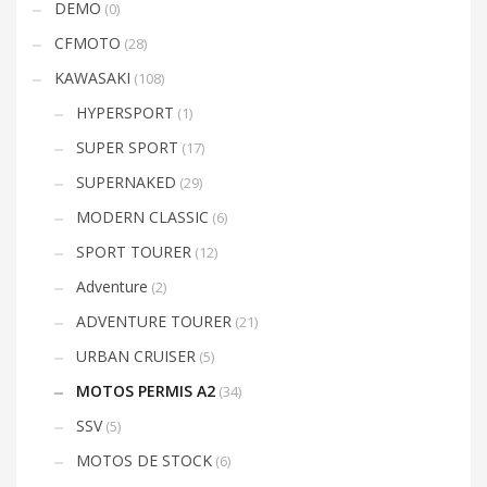
DEMO
(0)
CFMOTO
(28)
KAWASAKI
(108)
HYPERSPORT
(1)
SUPER SPORT
(17)
SUPERNAKED
(29)
MODERN CLASSIC
(6)
SPORT TOURER
(12)
Adventure
(2)
ADVENTURE TOURER
(21)
URBAN CRUISER
(5)
MOTOS PERMIS A2
(34)
SSV
(5)
MOTOS DE STOCK
(6)