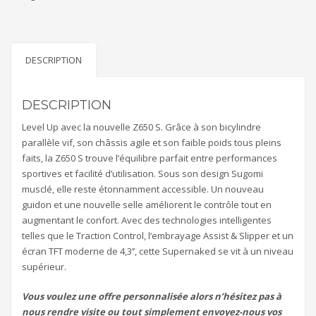
DESCRIPTION
DESCRIPTION
Level Up avec la nouvelle Z650 S. Grâce à son bicylindre
parallèle vif, son châssis agile et son faible poids tous pleins
faits, la Z650 S trouve l’équilibre parfait entre performances
sportives et facilité d’utilisation. Sous son design Sugomi
musclé, elle reste étonnamment accessible. Un nouveau
guidon et une nouvelle selle améliorent le contrôle tout en
augmentant le confort. Avec des technologies intelligentes
telles que le Traction Control, l’embrayage Assist & Slipper et un
écran TFT moderne de 4,3’’, cette Supernaked se vit à un niveau
supérieur.
Vous voulez une offre personnalisée alors n’hésitez pas à
nous rendre visite ou tout simplement envoyez-nous vos