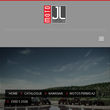
HOME
CATALOGUE
KAWASAKI
MOTOS PERMIS A2
Z650 S 2026