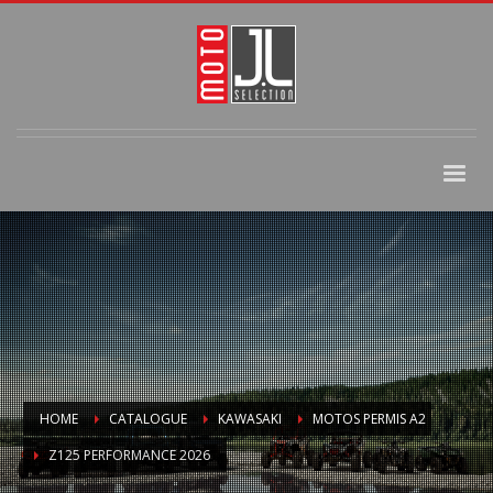
HOME
CATALOGUE
KAWASAKI
MOTOS PERMIS A2
Z125 PERFORMANCE 2026