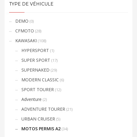
TYPE DE VÉHICULE
DEMO
(0)
CFMOTO
(28)
KAWASAKI
(108)
HYPERSPORT
(1)
SUPER SPORT
(17)
SUPERNAKED
(29)
MODERN CLASSIC
(6)
SPORT TOURER
(12)
Adventure
(2)
ADVENTURE TOURER
(21)
URBAN CRUISER
(5)
MOTOS PERMIS A2
(34)