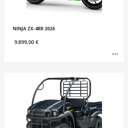
NINJA ZX-4RR 2026
9.899,00
€