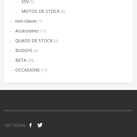
SSV
(5)
MOTOS DE STOCK
(6)
non-classe
(1)
Accessoires
(17)
QUADS DE STOCK
(0)
BUGGYS
(4)
BETA
(39)
OCCASIONS
(17)
GET SOCIAL