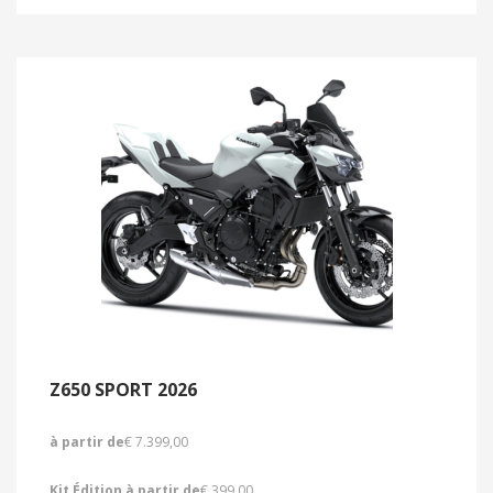
Z650 SPORT 2026
à partir de
€ 7.399,00
Kit Édition à partir de
€ 399,00