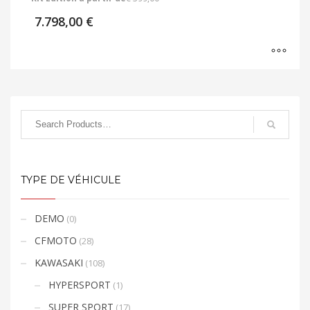
7.798,00
€
TYPE DE VÉHICULE
DEMO
(0)
CFMOTO
(28)
KAWASAKI
(108)
HYPERSPORT
(1)
SUPER SPORT
(17)