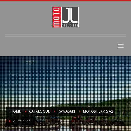
HOME
CATALOGUE
KAWASAKI
MOTOS PERMIS A2
Z125 2026