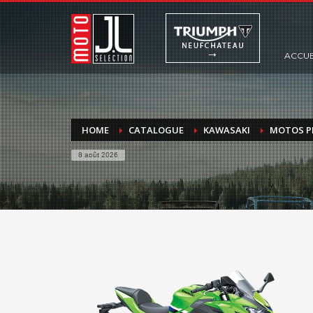
ACCUE
HOME
CATALOGUE
KAWASAKI
MOTOS P
8 août 2026