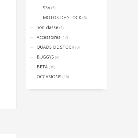
SSV
(5)
MOTOS DE STOCK
(6)
non-classe
(1)
Accessoires
(17)
QUADS DE STOCK
(0)
BUGGYS
(4)
BETA
(39)
OCCASIONS
(18)