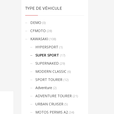
TYPE DE VÉHICULE
DEMO
(0)
CFMOTO
(28)
KAWASAKI
(108)
HYPERSPORT
(1)
SUPER SPORT
(17)
SUPERNAKED
(29)
MODERN CLASSIC
(6)
SPORT TOURER
(12)
Adventure
(2)
ADVENTURE TOURER
(21)
URBAN CRUISER
(5)
MOTOS PERMIS A2
(34)