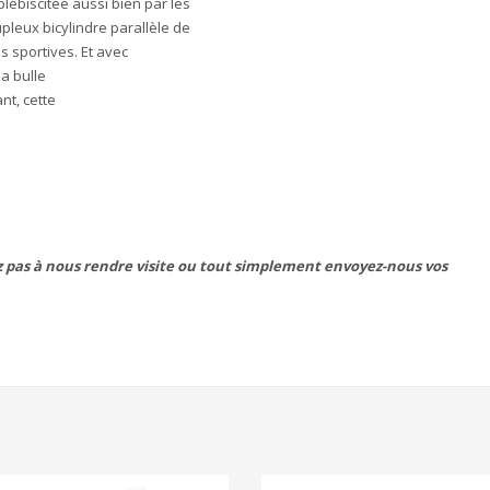
lébiscitée aussi bien par les
leux bicylindre parallèle de
s sportives. Et avec
a bulle
nt, cette
z pas à nous rendre visite ou tout simplement envoyez-nous vos