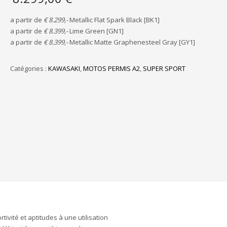
a partir de
€ 8.299,-
Metallic Flat Spark Black [BK1]
a partir de
€ 8.399,-
Lime Green [GN1]
a partir de
€ 8.399,-
Metallic Matte Graphenesteel Gray [GY1]
Catégories :
KAWASAKI
,
MOTOS PERMIS A2
,
SUPER SPORT
ivité et aptitudes à une utilisation