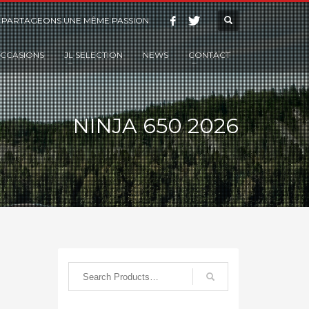
 PARTAGEONS UNE MÊME PASSION
CCASIONS
JL SELECTION
NEWS
CONTACT
NINJA 650 2026