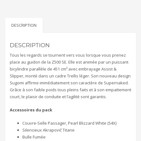
DESCRIPTION
DESCRIPTION
Tous les regards se tournent vers vous lorsque vous prenez
place au guidon de la Z500 SE. Elle est animée par un puissant
bicylindre parallèle de 451 cm³ avec embrayage Assist &
Slipper, monté dans un cadre Trellis léger. Son nouveau design
Sugomi affirme immédiatement son caractère de Supernaked.
Grâce à son faible poids tous pleins faits et à son empattement
court, le plaisir de conduite et l’agilité sont garantis.
Accessoires du pack
Couvre-Selle Passager, Pearl Blizzard White (54X)
Silencieux Akrapovič Titane
Bulle Fumée