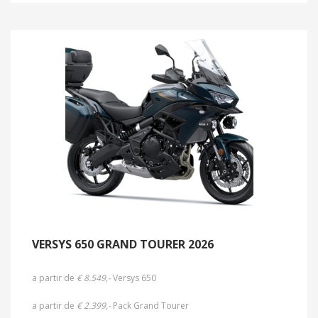
VERSYS 650 GRAND TOURER 2026
a partir de
€ 8.549,-
Versys 650
a partir de
€ 2.399,-
Pack Grand Tourer