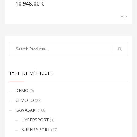
10.948,00
€
TYPE DE VÉHICULE
DEMO
(0)
CFMOTO
(28)
KAWASAKI
(108)
HYPERSPORT
(1)
SUPER SPORT
(17)