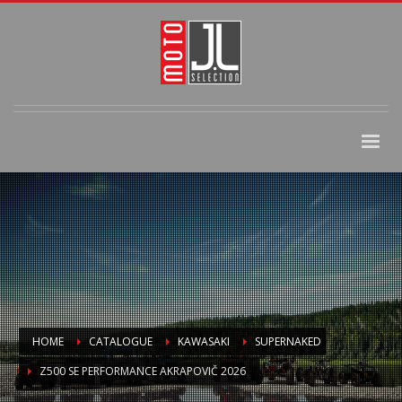
HOME
CATALOGUE
KAWASAKI
SUPERNAKED
Z500 SE PERFORMANCE AKRAPOVIČ 2026